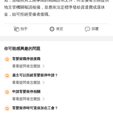
知，應檢附具上開事由的相關證明文件，向受僱者勞務提供
地主管機關報請核備，並應依法定標準發給資遣費或退休
金，始可拒絕受僱者復職。
拍手
肯定
回覆
你可能感興趣的問題
育嬰留職停後復職
看看提問者怎麼說
雇主可以拒絕育嬰留停申請？
看看提問者怎麼說
申請育嬰留停相關
看看提問者怎麼說
育嬰留停時可退保加在工會？