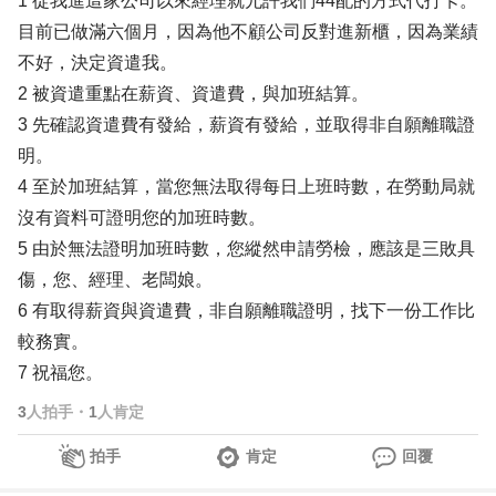
1 從我進這家公司以來經理就允許我們44配的方式代打卡。
目前已做滿六個月，因為他不顧公司反對進新櫃，因為業績
不好，決定資遣我。
2 被資遣重點在薪資、資遣費，與加班結算。
3 先確認資遣費有發給，薪資有發給，並取得非自願離職證
明。
4 至於加班結算，當您無法取得每日上班時數，在勞動局就
沒有資料可證明您的加班時數。
5 由於無法證明加班時數，您縱然申請勞檢，應該是三敗具
傷，您、經理、老闆娘。
6 有取得薪資與資遣費，非自願離職證明，找下一份工作比
較務實。
7 祝福您。
3
人拍手
・
1
人肯定
拍手
肯定
回覆