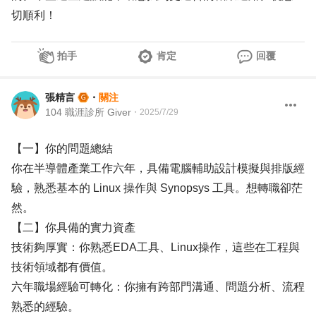
切順利！
拍手
肯定
回覆
張精言
・
關注
104 職涯診所 Giver
・
2025/7/29
【一】你的問題總結
你在半導體產業工作六年，具備電腦輔助設計模擬與排版經
驗，熟悉基本的 Linux 操作與 Synopsys 工具。想轉職卻茫
然。
【二】你具備的實力資產
技術夠厚實：你熟悉EDA工具、Linux操作，這些在工程與
技術領域都有價值。
六年職場經驗可轉化：你擁有跨部門溝通、問題分析、流程
熟悉的經驗。