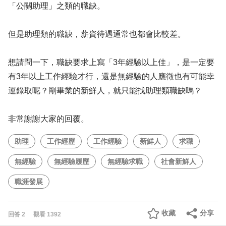
「公關助理」之類的職缺。
但是助理類的職缺，薪資待遇通常也都會比較差。
想請問一下，職缺要求上寫「3年經驗以上佳」，是一定要
有3年以上工作經驗才行，還是無經驗的人應徵也有可能幸
運錄取呢？剛畢業的新鮮人，就只能找助理類職缺嗎？
非常謝謝大家的回覆。
助理
工作經歷
工作經驗
新鮮人
求職
無經驗
無經驗履歷
無經驗求職
社會新鮮人
職涯發展
收藏
分享
回答
2
觀看
1392