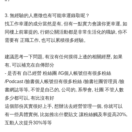
3. 無經驗的人應徵也有可能幸運錄取呢？
找工作幸運的成分當然是有, 但有一點實力會讓你更幸運, 如
同樓上前輩提的, 行銷公關活動都是非常生活化的職缺, 你不
需要有 正職工作, 也可以累積很多經驗。
建議思考一下問題, 有沒有任何摸得上邊的相關經歷, 如果
有, 可以補充在自傳部分
- 是否有 自己經營 粉絲團 /IG個人帳號但有很多粉絲
/Podcast /臉書個人帳號但有很多粉絲 /臉書社團管理員 /臉
書網誌等等, 不管是自己的, 公司的, 系學會, 社團 不管人數
多少都可以, 有比沒有好
這個部份其實很好上手, 想辦法去經營管理一個, 你就可以
有一些具體實例, 比如推出什麼貼文 讓粉絲觸及率提高20%,
互動人次提升30%等等