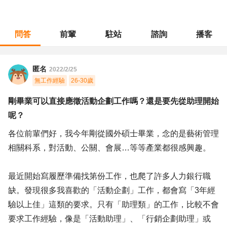
問答
前輩
駐站
諮詢
播客
職涯診所
/
不分職務
/
剛畢業可以直接應徵活動企劃工作嗎？還是要先從助理開始呢？
匿名
2022/2/25
無工作經驗
26-30歲
剛畢業可以直接應徵活動企劃工作嗎？還是要先從助理開始
呢？
各位前輩們好，我今年剛從國外碩士畢業，念的是藝術管理
相關科系，對活動、公關、會展…等等產業都很感興趣。
最近開始寫履歷準備找第份工作，也爬了許多人力銀行職
缺。發現很多我喜歡的「活動企劃」工作，都會寫「3年經
驗以上佳」這類的要求。只有「助理類」的工作，比較不會
要求工作經驗，像是「活動助理」、「行銷企劃助理」或