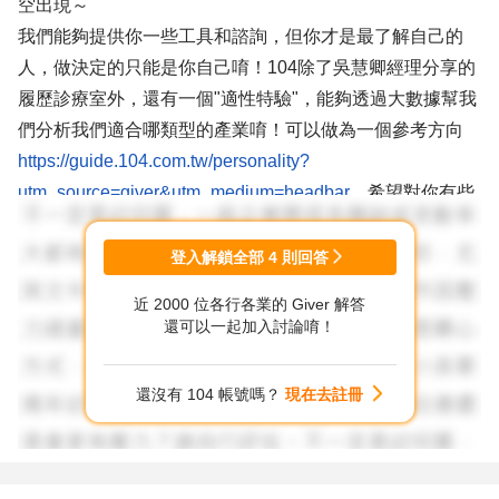
空出現～
我們能夠提供你一些工具和諮詢，但你才是最了解自己的
人，做決定的只能是你自己唷！104除了吳慧卿經理分享的
履歷診療室外，還有一個"適性特驗"，能夠透過大數據幫我
們分析我們適合哪類型的產業唷！可以做為一個參考方向
https://guide.104.com.tw/personality?
utm_source=giver&utm_medium=headbar
希望對你有些
幫助！
迷惘是通往更好的第一步，恭喜你已經在前往更好未來的路
登入解鎖全部
4
則回答
上囉！加油！
近 2000 位各行各業的 Giver 解答
還可以一起加入討論唷！
還沒有 104 帳號嗎？
現在去註冊