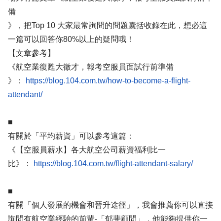
備
》，把Top 10 大家最常詢問的問題囊括收錄在此，想必這
一篇可以回答你80%以上的疑問哦！
【文章參考】
《航空業復甦大徵才，報考空服員面試行前準備
》：
https://blog.104.com.tw/how-to-become-a-flight-
attendant/
■
有關於「平均薪資」可以參考這篇：
《【空服員薪水】各大航空公司薪資福利比一
比》：
https://blog.104.com.tw/flight-attendant-salary/
■
有關「個人發展的機會和晉升途徑」，我會推薦你可以直接
詢問有航空業經驗的前輩-「郁斐顧問」，他能夠提供你一