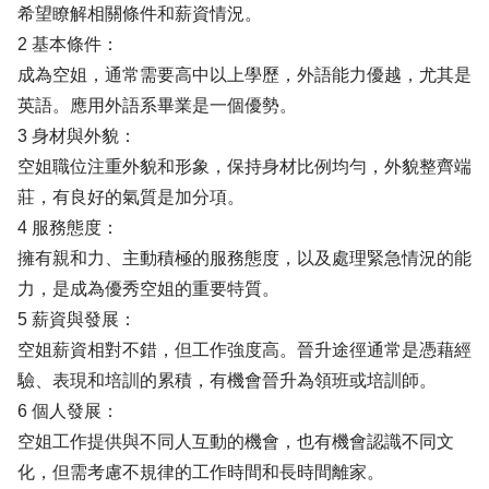
希望瞭解相關條件和薪資情況。
2 基本條件：
成為空姐，通常需要高中以上學歷，外語能力優越，尤其是
英語。應用外語系畢業是一個優勢。
3 身材與外貌：
空姐職位注重外貌和形象，保持身材比例均勻，外貌整齊端
莊，有良好的氣質是加分項。
4 服務態度：
擁有親和力、主動積極的服務態度，以及處理緊急情況的能
力，是成為優秀空姐的重要特質。
5 薪資與發展：
空姐薪資相對不錯，但工作強度高。晉升途徑通常是憑藉經
驗、表現和培訓的累積，有機會晉升為領班或培訓師。
6 個人發展：
空姐工作提供與不同人互動的機會，也有機會認識不同文
化，但需考慮不規律的工作時間和長時間離家。