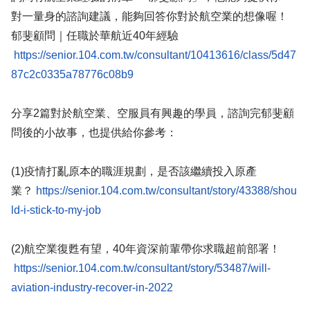
對一量身的諮詢建議，能夠回答你對於航空業的想像喔！
郁斐顧問｜任職於華航近40年經驗
https://senior.104.com.tw/consultant/10413616/class/5d47
87c2c0335a78776c08b9
分享2篇對於航空業、空服員有興趣的學員，諮詢完郁斐顧
問後的小故事，也提供給你參考：
(1)疫情打亂原本的職涯規劃，是否該繼續投入原產
業？
https://senior.104.com.tw/consultant/story/43388/shou
ld-i-stick-to-my-job
(2)航空業復甦有望，40年資深前輩帶你求職超前部署！
https://senior.104.com.tw/consultant/story/53487/will-
aviation-industry-recover-in-2022