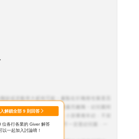
，
？
登入解鎖全部
9
則回答
氣，
00 位各行各業的 Giver 解答
可以一起加入討論唷！