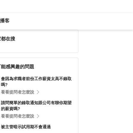
播客
家都在搜
可能感興趣的問題
會因為求職者前份工作薪資太高不錄取
嗎?
看看提問者怎麼說
請問簡單的錄取通知跟公司有聊你期望
的薪資嗎?
看看提問者怎麼說
被主管暗示試用期不會通過