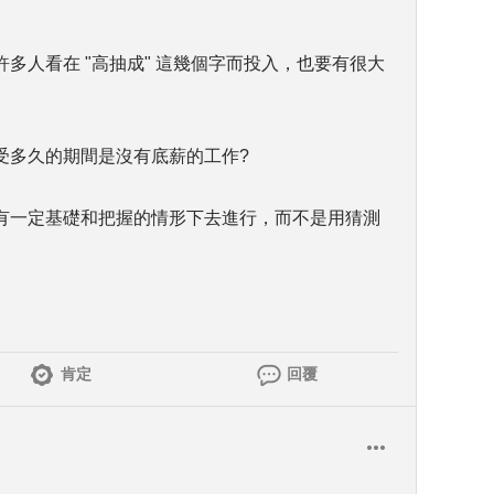
多人看在 "高抽成" 這幾個字而投入，也要有很大
受多久的期間是沒有底薪的工作?
有一定基礎和把握的情形下去進行，而不是用猜測
肯定
回覆