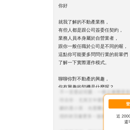
你好
就我了解的不動產業務，
有些人都是跟公司簽委任契約，
業務人員本身屬於自營業者，
跟你一般任職於公司是不同的喔，
這點你可能要多問問行業的前輩們
了解一下實際運作模式。
聊聊你對不動產的興趣，
你有興趣的契機是什麼呢？
看起來，應該是你認為比較好賺吧
老實說，
如果你沒有可以不勞而獲的那種運
近 20
還是按部就班的學習，
還
把自己歸零吧。