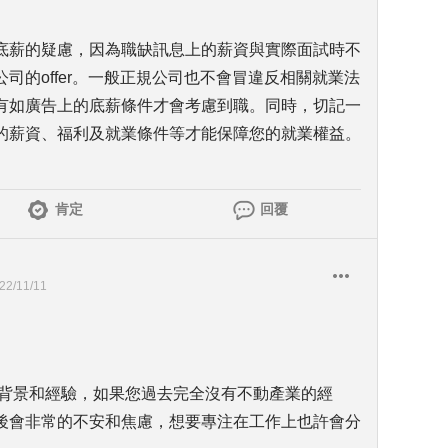
底薪的疑慮，因為職缺訊息上的薪資與實際面試時不
司的offer。一般正規公司也不會冒違反相關就業法
有如廣告上的底薪條件才會考慮到職。同時，切記一
的薪資、福利及就業條件等才能保障您的就業權益。
肯定
回覆
22/11/11
有背景和經驗，如果您過去完全沒有不動產業的經
後會非常的不安和焦慮，想要專注在工作上也許會分