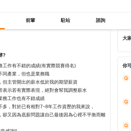
前輩
駐站
諮詢
期待薪資與開出薪資不符，該怎麼辦?
大
辦?
工作有不錯的成績(有實際競賽得名)
你
不同產業，但也是業務職
，但主管開出的薪水低於我的期望薪資
管表示若有實際表現，絕對會幫我調整薪水
業務工作也有不錯成績
多，對於已有相對7~8年工作資歷的我來說，
，卻又因為底薪問題讓自己最後因為心裡不平衡而離