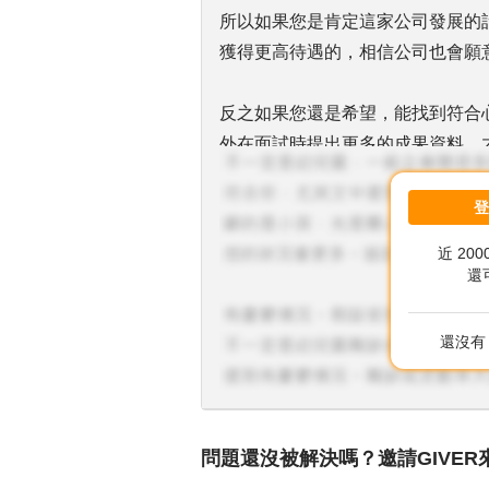
所以如果您是肯定這家公司發展的
獲得更高待遇的，相信公司也會願
反之如果您還是希望，能找到符合
外在面試時提出更多的成果資料，
以上是個人核薪的經驗分享，希望
近 20
還
還沒有 
問題還沒被解決嗎？邀請GIVER