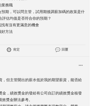
的業務職
符合預期，可以問主管，試用期後調薪加碼的政策是什
合評估均值是否符合你的預期？
家，找找有沒有更滿意的機會
個好方法
肯定
回覆
薪資，但主管開出的薪水低於我的期望薪資，能否給
效獎金，績效獎金的發給有公司自訂的績效獎金核發
績效獎金辦法參考。