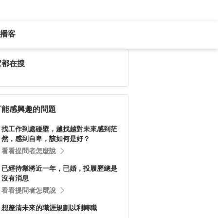
播客
家都在搜
可能感興趣的問題
找工作到處碰壁，越找越對未來感到茫
然，感到自卑，該如何是好？
看看提問者怎麼說
已經待業將近一年，已婚，投履歷總是
沒有消息
看看提問者怎麼說
想釐清未來的職涯規劃以利轉職