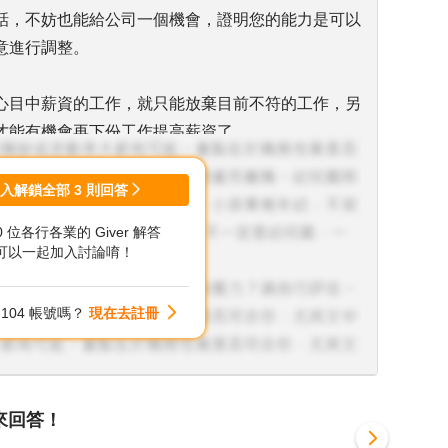
話，不妨也能給公司一個機會，證明您的能力是可以
意進行調整。
心目中薪資的工作，就只能放棄目前不符的工作，另
才能有機會再下份工作提高薪資了。
能夠幫上您的忙。
登入解鎖全部
3
則回答
00 位各行各業的 Giver 解答
可以一起加入討論唷！
104 帳號嗎？
現在去註冊
來回答！