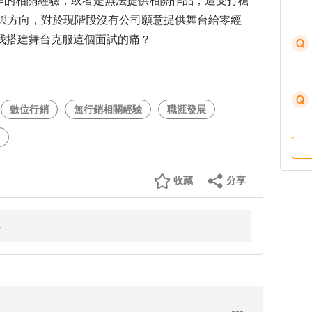
操作的相關經驗，或者是無法提供相關作品，遭受打槍
麼建議與方向，對於現階段沒有公司願意提供舞台給零經
我搭建舞台克服這個面試的痛？
數位行銷
無行銷相關經驗
職涯發展
收藏
分享