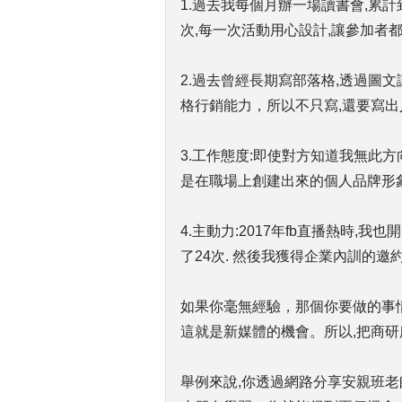
1.過去我每個月辦一場讀書會,累計
次,每一次活動用心設計,讓參加者
2.過去曾經長期寫部落格,透過圖
格行銷能力，所以不只寫,還要寫
3.工作態度:即使對方知道我無此
是在職場上創建出來的個人品牌形
4.主動力:2017年fb直播熱時,
了24次. 然後我獲得企業內訓的
如果你毫無經驗，那個你要做的事情
這就是新媒體的機會。所以,把商研
舉例來說,你透過網路分享安親班