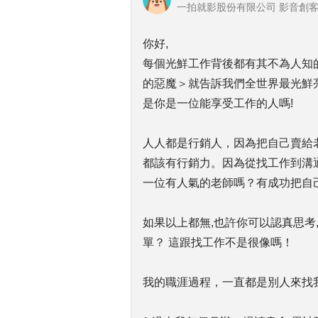
一拍就影股份有限公司 影音創客 
你好,
每個光鮮工作背後都有其不為人知的
的惡魔＞就告訴我們全世界最光鮮
是你是一位能享受工作的人嗎!
人人都是行銷人，因為把自己賣給老
都該有行銷力。因為從找工作到溝通
一位有人氣的老師嗎？有成功把自
如果以上都無,也許你可以認真思考
單？ 這跟找工作不是很像嗎！
我的職涯過程，一直都是別人來找