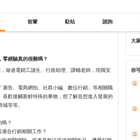
前輩
駐站
諮詢
想從補教業轉職到行銷領域的工作，零經驗真的很難嗎？
大
，零經驗真的很難嗎？
驗，做過電銷工讀生、行政助理、課輔老師，現職安
你
「廣告、電商網拍、社群小編、數位行銷」等相關職
、喜歡接觸新鮮特殊的事物，想了解並想進入發展的
商城等等。
的嗎？
否適合行銷相關工作？