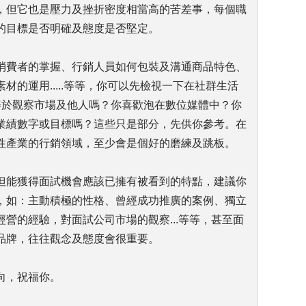
，但它也是壓力及挫折密度相當高的苦差事，每個職
的目標是否明確及態度是否堅定。
消費者的掌握、行銷人員如何包裝及溝通商品特色、
材的運用.....等等，你可以先檢視一下在社群生活
善於觀察市場及他人嗎？你喜歡泡在數位媒體中？你
業績數字或目標嗎？這些只是部分，先供你參考。在
性產業的行銷領域，至少會是個好的磨練及跳板。
但能獲得面試機會應該已擁有被看到的特點，建議你
，如：主動積極的性格、曾經成功推廣的案例、獨立
營的經驗，對面試公司市場的觀察...等等，甚至面
品牌，往往觀念及態度會很重要。
向，祝福你。