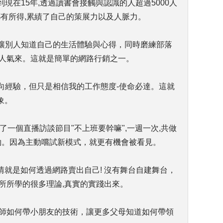
到現在15年,透過讀書會接觸與認識的人超過5000人
都有所得,累績了自己的策展力以及人脈力。
文讓別人知道自己的生活體驗與心得，同時磨練部落
出人氣來。這就是簡單的網路行銷之一。
方向經驗，但只是相信我的工作態度-使命必達。這就
象。
我也開了一個直播訪談節目"不上班要幹嘛",一週一次,共做
邀約。因為主動嚐試新模式，就更有機會被看見。
就是如何透過網路賣出自己! 沒有舞台自建舞台，
所所學的很多理論,真實的實踐出來。
老師如何帶小朋友的技術，讓更多父母知道如何帶領