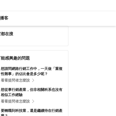
播客
家都在搜
可能感興趣的問題
想請問網路行銷工作中，一天做「重複
性雜事」的佔比會是多少呢？
看看提問者怎麼說
想從事行銷產業，但非相關科系也沒有
相似工作經驗
看看提問者怎麼說
要轉職到科技業，還是繼續待在行銷產
業？