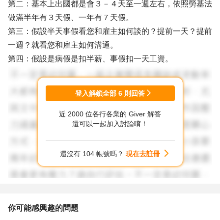
第二：基本上出國都是會３－４天至一週左右，依照勞基法
做滿半年有３天假、一年有７天假。
第三：假設半天事假看您和雇主如何談的？提前一天？提前
一週？就看您和雇主如何溝通。
第四：假設是病假是扣半薪、事假扣一天工資。
登入解鎖全部
6
則回答
近 2000 位各行各業的 Giver 解答
還可以一起加入討論唷！
還沒有 104 帳號嗎？
現在去註冊
你可能感興趣的問題