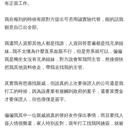
有正當工作。
我在報到的時候有跟對方提出可否用誠實險代替，能的話我
願意自己出全部。
我還問人資那其他人都是找誰，人資回答普遍都是找兄弟姐
妹...我不太懂為什麼直系血親不行，但是旁系就可以，偏偏
我是獨生女沒有兄弟姐妹，對方說會幫我問主管，然後很快
把我其他資料收走，帶我去找我的主管。
其實我有想過找親戚，但說真的上次要保證人的公司還是我
打工的時候，因為該產業有接觸到政府的案子，還要算獎金
才要保證人，但也僅僅是簽字。
偏偏我其中一位親戚就真的替好友作保出事情，而且要找人
簽人情很難還，家人特別反對，當年打工找我阿姨簽，就被