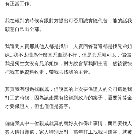
有正當工作。
我在報到的時候有跟對方提出可否用誠實險代替，能的話我
願意自己出全部。
我還問人資那其他人都是找誰，人資回答普遍都是找兄弟姐
妹...我不太懂為什麼直系血親不行，但是旁系就可以，偏偏
我是獨生女沒有兄弟姐妹，對方說會幫我問主管，然後很快
把我其他資料收走，帶我去找我的主管。
其實我有想過找親戚，但說真的上次要保證人的公司還是我
打工的時候，因為該產業有接觸到政府的案子，還要算獎金
才要保證人，但也僅僅是簽字。
偏偏我其中一位親戚就真的替好友作保出事情，而且要找人
簽人情很難還，家人特別反對，當年打工找我阿姨簽，就被