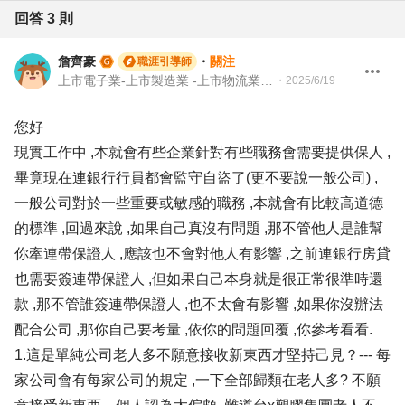
回答
3
則
詹齊豪
・
關注
職涯引導師
上市電子業-上市製造業 -上市物流業 -上市餐飲服務業 104 Giver 職涯引導師 第003202410005號
・
2025/6/19
您好
現實工作中 ,本就會有些企業針對有些職務會需要提供保人 ,
畢竟現在連銀行行員都會監守自盜了(更不要說一般公司) ,
一般公司對於一些重要或敏感的職務 ,本就會有比較高道德
的標準 ,回過來說 ,如果自己真沒有問題 ,那不管他人是誰幫
你牽連帶保證人 ,應該也不會對他人有影響 ,之前連銀行房貸
也需要簽連帶保證人 ,但如果自己本身就是很正常很準時還
款 ,那不管誰簽連帶保證人 ,也不太會有影響 ,如果你沒辦法
配合公司 ,那你自己要考量 ,依你的問題回覆 ,你參考看看.
1.這是單純公司老人多不願意接收新東西才堅持己見？--- 每
家公司會有每家公司的規定 ,一下全部歸類在老人多? 不願