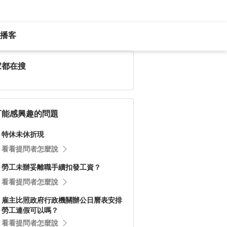
播客
家都在搜
可能感興趣的問題
特休未休折現
看看提問者怎麼說
勞工未辦妥離職手續扣發工資？
看看提問者怎麼說
雇主比照政府行政機關辦公日曆表安排
勞工連假可以嗎？
看看提問者怎麼說