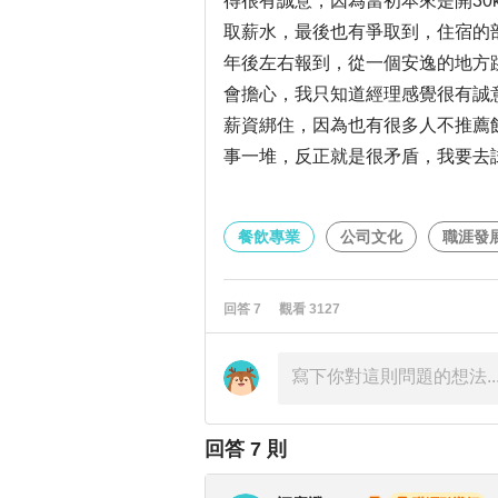
得很有誠意，因為當初本來是開30
取薪水，最後也有爭取到，住宿的
年後左右報到，從一個安逸的地方跳
會擔心，我只知道經理感覺很有誠
薪資綁住，因為也有很多人不推薦
事一堆，反正就是很矛盾，我要去
餐飲專業
公司文化
職涯發
回答
7
觀看
3127
回答
7
則