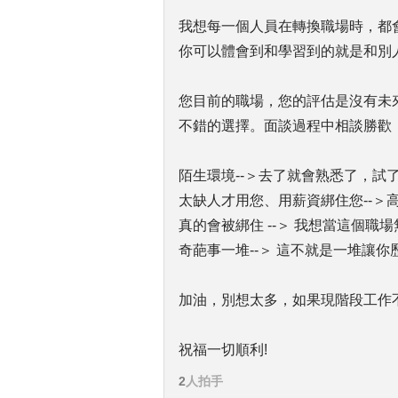
我想每一個人員在轉換職場時，都
你可以體會到和學習到的就是和別
您目前的職場，您的評估是沒有未
不錯的選擇。面談過程中相談勝歡
陌生環境--＞去了就會熟悉了，試
太缺人才用您、用薪資綁住您--＞
真的會被綁住 --＞ 我想當這個
奇葩事一堆--＞ 這不就是一堆讓你
加油，別想太多，如果現階段工作
祝福一切順利!
2
人拍手