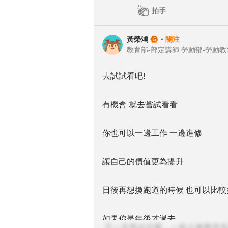
拍手
黃榮鴻
・
關注
去試試看吧!
有機會 就去嘗試看看
你也可以一邊工作 一邊進修
讓自己的價值更為提升
日後再想換跑道的時候 也可以比較
如果你是年後才過去