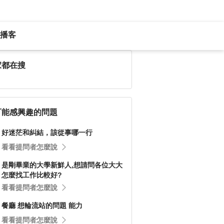
播客
家都在搜
可能感興趣的問題
好迷茫和糾結，該從事哪一行
看看提問者怎麼說
是剛畢業的大學新鮮人,想請問各位大大
怎麼找工作比較好?
看看提問者怎麼說
餐廳 想輪流站的問題 能力
看看提問者怎麼說