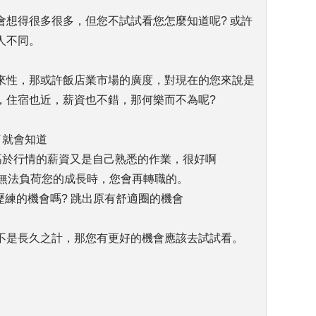
會想得很多很多，但您不試試看您怎麼知道呢? 或許
人不同。
來性，那或許飯店業市場的廣度，對現在的您來說是
，住宿也近，薪資也不錯，那何樂而不為呢?
了就會知道
高於行情的薪資又是自己熟悉的作業，很好啊
職場無法負荷您的成長時，您會再轉職的。
歷練的機會嗎? 跳出原有舒適圈的機會
不是長久之計，那您有更好的機會應該去試試看。