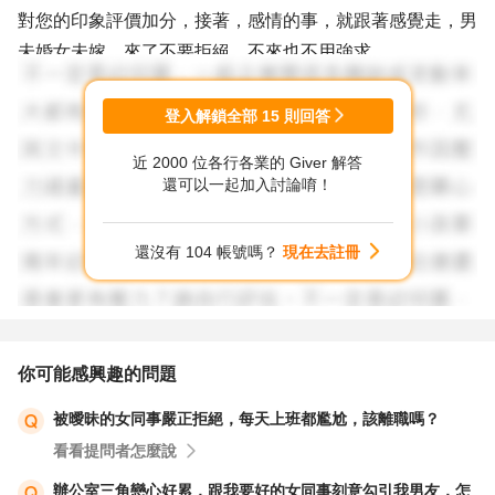
對您的印象評價加分，接著，感情的事，就跟著感覺走，男
未婚女未嫁，來了不要拒絕，不來也不用強求。
以上意見提供您參考。
登入解鎖全部
15
則回答
近 2000 位各行各業的 Giver 解答
還可以一起加入討論唷！
還沒有 104 帳號嗎？
現在去註冊
你可能感興趣的問題
被曖昧的女同事嚴正拒絕，每天上班都尷尬，該離職嗎？
看看提問者怎麼說
辦公室三角戀心好累，跟我要好的女同事刻意勾引我男友，怎