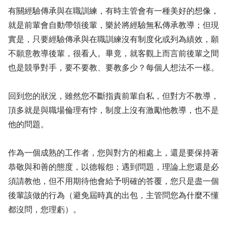
有關經驗傳承與在職訓練，有時主管會有一種美好的想像，
就是前輩會自動帶領後輩，樂於將經驗無私傳承教導；但現
實是，只要經驗傳承與在職訓練沒有制度化或列為績效，願
不願意教導後輩，很看人。畢竟，就客觀上而言前後輩之間
也是競爭對手，要不要教、要教多少？每個人想法不一樣。
回到您的狀況，雖然您不斷指責前輩自私，但對方不教導，
頂多就是與職場倫理有悖，制度上沒有激勵他教導，也不是
他的問題。
作為一個成熟的工作者，您與對方的相處上，還是要保持著
恭敬與和善的態度，以德報怨；遇到問題，理論上您還是必
須請教他，但不用期待他會給予明確的答覆，您只是盡一個
後輩該做的行為（避免屆時真的出包，主管問您為什麼不懂
都沒問，您理虧）。