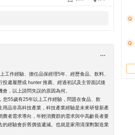
5年以上工作經驗、擔任品保經理5年、經歷食品、飲料、
遞履歷或 hunter 推薦、經過初試及主管面試後
機會，以上請問失誤的原因為何。
，您55歲有25年以上工作經驗，問題在食品、飲
生用品非高科技產業，科技產業經驗是未來研發新產
消費者需求導向，年輕消費群的需求與中高齡長者要
去的經驗會折舊價值遞減。也就是家用清潔劑製造業