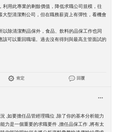
保，利用此專業的剩餘價值，降低求職公司規模，往
樣大型清潔劑公司，但在職務薪資上有彈性，看機會
，所以除清潔劑品保外，食品、飲料的品保工作也同
應該可以重回職場。過去沒有得到與最高主管面試的
肯定
回覆
況 ,如要擔任品管經理職位 ,除了你的基本分析能力
能力是一個重要的求職要件 ,擔任品保工作 ,將有太