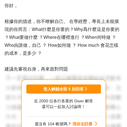
你好，
根據你的描述，你不瞭解自己。 在學經歷，專長上未能展
現的你而言：What什麼是你要的？Why爲什麼這是你要的
？What要做什麼 ？Where在哪裡進行 ？When何時做 ？
Who由誰做，自己 ？ How如何做 ？ How much 會花怎樣
的成本，是多少 ？
建議先審視自身，再來面對問題
登入解鎖全部
5
則回答
近 2000 位各行各業的 Giver 解答
還可以一起加入討論唷！
還沒有 104 帳號嗎？
現在去註冊