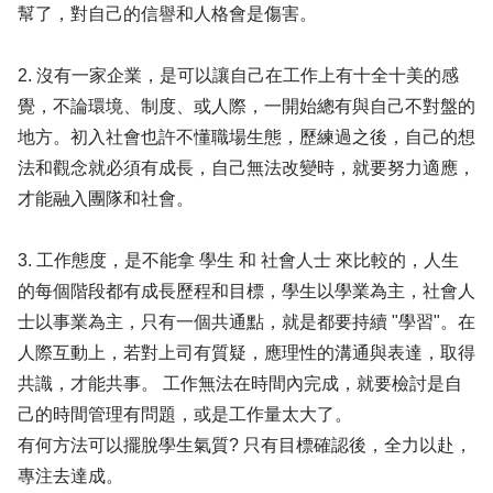
幫了，對自己的信譽和人格會是傷害。
2. 沒有一家企業，是可以讓自己在工作上有十全十美的感
覺，不論環境、制度、或人際，一開始總有與自己不對盤的
地方。初入社會也許不懂職場生態，歷練過之後，自己的想
法和觀念就必須有成長，自己無法改變時，就要努力適應，
才能融入團隊和社會。
3. 工作態度，是不能拿 學生 和 社會人士 來比較的，人生
的每個階段都有成長歷程和目標，學生以學業為主，社會人
士以事業為主，只有一個共通點，就是都要持續 "學習"。在
人際互動上，若對上司有質疑，應理性的溝通與表達，取得
共識，才能共事。 工作無法在時間內完成，就要檢討是自
己的時間管理有問題，或是工作量太大了。
有何方法可以擺脫學生氣質? 只有目標確認後，全力以赴，
專注去達成。