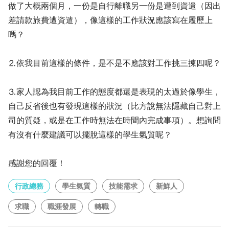
做了大概兩個月，一份是自行離職另一份是遭到資遣（因出
差請款旅費遭資遣），像這樣的工作狀況應該寫在履歷上
嗎？
⒉依我目前這樣的條件，是不是不應該對工作挑三揀四呢？
⒊家人認為我目前工作的態度都還是表現的太過於像學生，
自己反省後也有發現這樣的狀況（比方說無法隱藏自己對上
司的質疑，或是在工作時無法在時間內完成事項）。想詢問
有沒有什麼建議可以擺脫這樣的學生氣質呢？
感謝您的回覆！
行政總務
學生氣質
技能需求
新鮮人
求職
職涯發展
轉職