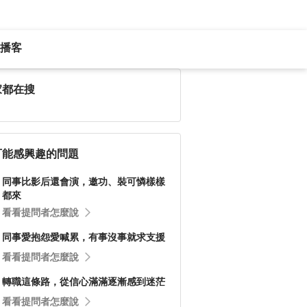
播客
家都在搜
可能感興趣的問題
同事比影后還會演，邀功、裝可憐樣樣
都來
看看提問者怎麼說
同事愛抱怨愛喊累，有事沒事就求支援
看看提問者怎麼說
轉職這條路，從信心滿滿逐漸感到迷茫
看看提問者怎麼說