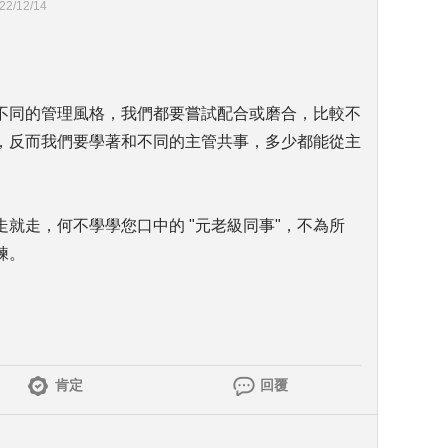
22/12/14
不同的管理風格，我們都要嘗試配合或磨合，比較不
，反而我們要學著和不同的主管共事，多少都能從主
就走，何不學學您口中的 "元老級同事"，不為所
練。
肯定
回覆