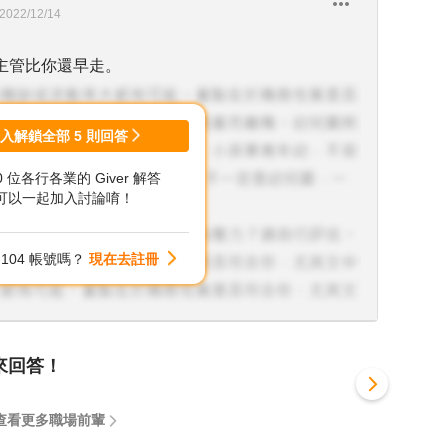
2022/12/14
主管比你還早走。
登入解鎖全部
5
則回答
00 位各行各業的 Giver 解答
可以一起加入討論唷！
104 帳號嗎？
現在去註冊
來回答！
查看更多職場前輩