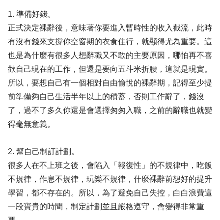
1. 準備好錢。
正式決定裸辭後，意味著你要進入暫時性的收入截流，此時
有沒有錢來支撐你空窗期的衣食住行，就顯得尤為重要。這
也是為什麼有很多人想辭職又不敢的主要原因，哪怕再不喜
歡自己現在的工作，但還是要向五斗米折腰，這就是現實。
所以，要想自己有一個相對自由愉悅的裸辭期，記得至少提
前準備夠自己生活半年以上的積蓄，否則工作辭了，錢沒
了，過不了多久你還是會選擇匆匆入職，之前的辭職也就變
得毫無意義。
2. 幫自己制訂計劃。
很多人在不上班之後，會陷入「報復性」的不規律中，吃飯
不規律，作息不規律，玩樂不規律，什麼裸辭前想好的提升
學習，都不存在的。所以，為了避免自己失控，白白浪費這
一段寶貴的時間，制定計劃並且嚴格遵守，會變得非常重