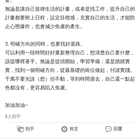
要。
無論是讓自己規律生活的計畫，或者是找工作，提升自己的
計畫都要附上日程，設定目標感，充實自己的生活，才能防
止心態爆炸，也會減少焦慮的產生。
3. 明確方向的同時，也要找好退路。
可以利用一段時間好好重新整理自己，想清楚自己要什麼，
該從哪裡著手。無論是從頭開始，學習準備；還是踏踏實
實，找到一個明確方向，從最基礎的崗位做起，付諸實踐。
千萬不要光說（想）但不動，等到時間過去，自己還一點起
色都沒有，更容易陷入焦慮。
加油加油~
2
人拍手
拍手
肯定
回覆