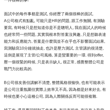
一件很棒的事!
面試中的每件事都是測試, 你經歷了兩個很棒的面試,
A公司格式有點亂, 可能只是HR的問題, 跟工作無關, 有測驗
要寫, 有時候只是想知道你是不是聰明人, 我在面試人的時候
也經常問一些問題, 其實我根本對答案沒興趣, 只是想聽表達
能力和反應能力, 答案是什麼我並不在乎也不影響面試結果,
寫測驗寫10分鐘就抽走, 也許是壓力測試, 主管講的很清楚,
這倒是展現了主管/公司風格, 算是蠻重要的一環. 得到offer,
壓一個很緊的時候, 只是表示缺人, 很正常, 感覺整體公司是
戰鬥力比較高的.
B公司很友善但講解不清楚, 整體風格很愉快, 也有可能表示
是公司注重氛圍但實際上效率又不高, 因為都是好來好去, 有
時候也要小心這種公司, 因為人際關係反而可能很複雜.