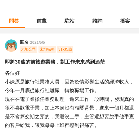
問答
前輩
駐站
諮詢
播客
職涯診所
/
業務銷售
/
即將30歲的前旅遊業務，對工作未來感到迷茫
匿名
2021/5/5
未填公司
未填職務
31-35歲
即將30歲的前旅遊業務，對工作未來感到迷茫
各位好
小妹原是旅行社業務人員，因為疫情影響生活的經濟收入，
今年一月底從旅行社離職，轉換職場工作。
現在在電子業擔任業務助理，進來工作一段時間，發現真的
很不喜歡電子業，加上本身沒有相關背景，進來一個月都還
是不會算交期之類的，我還沒上手，主管還想要脫手他手裏
的客戶給我，讓我每每上班都感到很痛苦。