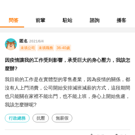
問答
前輩
駐站
諮詢
播客
職涯診所
/
行政總務
/
因疫情讓我的工作受到影響，承受巨大的身心壓力，我該怎麼辦?
匿名
2021/6/4
未填公司
未填職務
36-40歲
因疫情讓我的工作受到影響，承受巨大的身心壓力，我該怎
麼辦?
我目前的工作是在實體型的零售產業，因為疫情的關係，都
沒有人上門消費，公司開始安排減班減薪的方式，這段期間
也只能關在家裡不能出門，也不能上班，身心上開始焦慮，
我該怎麼辦呢?
行政總務
抗壓
無薪假