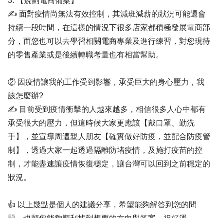
3. 【規劃電商備案】
✍ 面對疫情尚無法有效控制，其減班減薪的狀況可能還會
持續一段時間，在這樣的情況下很多店家都積極發展電商部
分，而您也可以去學習相關電商專業及進行練習，對您現待
的零售產業或是後續轉職考量也有相當幫助。
② 因疫情讓我的工作受到影響，承受巨大的身心壓力，我
該怎麼辦?
✍ 目前受到疫情衝擊的人越來越多，相信很多人心中都有
承受很大的壓力，但這時候大家更應該【戴口罩、勤洗
手】，並宣導周遭親人朋友【確實做好防疫，並配合防疫管
制】，透過大家一起透過隔離防堵疫情，及施打疫苗的控
制，才能盡速讓疫情恢復穩定，讓台灣可以回到之前穩定的
狀況。
👍 以上幾點是個人的建議分享，希望能夠解答到您的問