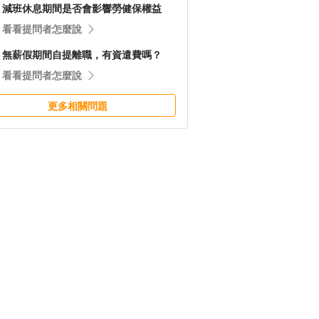
減班休息期間是否會影響勞健保權益
看看提問者怎麼說
無薪假期間自提離職，有資遣費嗎？
看看提問者怎麼說
更多相關問題