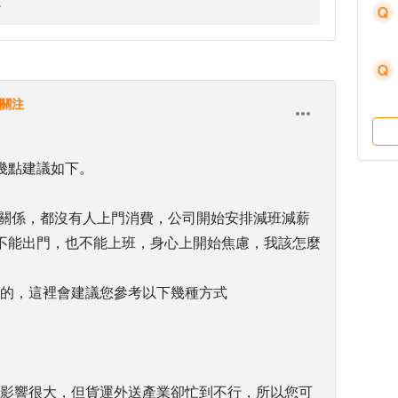
關注
幾點建議如下。
的關係，都沒有人上門消費，公司開始安排減班減薪
不能出門，也不能上班，身心上開始焦慮，我該怎麼
到的，這裡會建議您參考以下幾種方式
分影響很大，但貨運外送產業卻忙到不行，所以您可