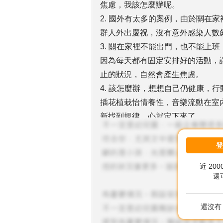
焦慮，我該怎麼辦呢。
2. 國外有太多的案例，由於關在
群人外出慶祝，沒有意外感染人數
3. 關在家裡不能出門，也不能上
因為每天都有固定安排好的活動，
止的狀況，自然會產生焦慮。
4. 該怎麼辦，想想自己仍健康，
插花植栽怡情養性，音樂流動在室
新找到規律，心就定下來了。
5. 祝福您。
近 20
還
還沒有 