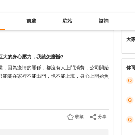
前輩
駐站
諮詢
因疫情讓我的工作受到影響，承受巨大的身心壓力，我該怎麼辦?
大
巨大的身心壓力，我該怎麼辦?
業，因為疫情的關係，都沒有人上門消費，公司開始
你
只能關在家裡不能出門，也不能上班，身心上開始焦
收藏
分享