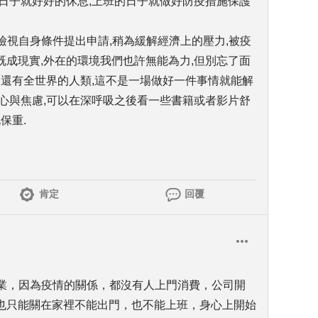
日子就好好的休息,上班的日子就做好防疫措施保護
可檢視自身條件提出申請,稍為緩解經濟上的壓力,被疫
成現實,外在的環境我們也許無能為力,但別忘了面
,還有全世界的人類,這不是一場做好一件事情就能解
心與焦慮,可以在深呼吸之後看一些書籍或者影片舒
保重.
肯定
回覆
產業，因為疫情的關係，都沒有人上門消費，公司開
也只能關在家裡不能出門，也不能上班，身心上開始