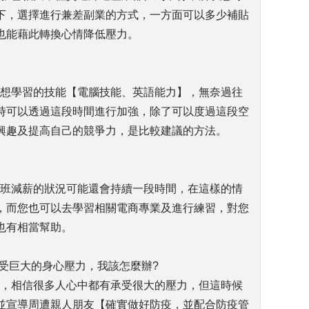
下，選擇進行兼差副業的方式，一方面可以多少補貼
也能藉此轉換心情降低壓力。
及想學習的技能【電腦技能、英語能力】，無奈過往
時可以透過這段時間進行加強，除了可以度過這段空
興趣及提高自己的競爭力，是比較建議的方法。
減班減薪的狀況可能還會持續一段時間，在這樣的情
，而您也可以去學習相關電商專業及進行練習，對您
也有相當幫助。
受巨大的身心壓力，我該怎麼辦?
多，相信很多人心中都有承受很大的壓力，但這時候
並宣導周遭親人朋友【確實做好防疫，並配合防疫管