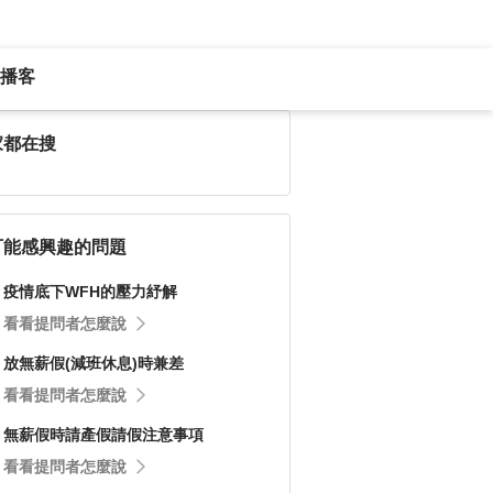
播客
家都在搜
可能感興趣的問題
疫情底下WFH的壓力紓解
看看提問者怎麼說
放無薪假(減班休息)時兼差
看看提問者怎麼說
無薪假時請產假請假注意事項
看看提問者怎麼說