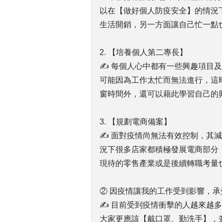
以在【做好個人防疫安全】的情況
生活開銷，另一方面讓自己忙一點
2. 【培養個人第二專長】
✍ 每個人心中都有一些興趣項目
可能因為工作太忙而無法進行，這
窗時間外，還可以藉此學習自己的
3. 【規劃電商備案】
✍ 面對疫情尚無法有效控制，其
況下很多店家都積極發展電商部分
現待的零售產業或是後續轉職考量
② 因疫情讓我的工作受到影響，承
✍ 目前受到疫情衝擊的人越來越
大家更應該【戴口罩、勤洗手】，