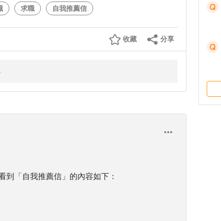
職
求職
自我推薦信
收藏
分享
於我想看到「自我推薦信」的內容如下：