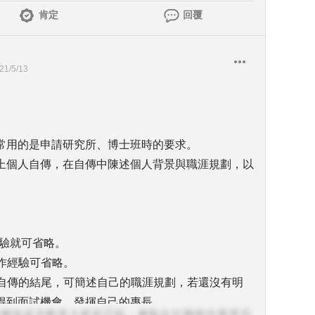
肯定
回覆
21/5/13
常用的是申請研究所、博士班時的要求。
上個人自傳，在自傳中陳述個人背景與職涯規劃，以
經驗就可省略。
工作經驗可省略。
是自傳的結尾，可簡述自己的職涯規劃，若還沒有明
得到面試機會，發揮自己的專長。