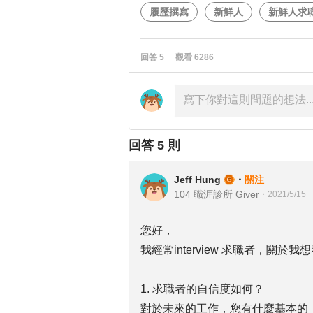
履歷撰寫
新鮮人
新鮮人求
回答
5
觀看
6286
回答
5
則
Jeff Hung
・
關注
104 職涯診所 Giver
・
2021/5/15
您好，
我經常interview 求職者，關
1. 求職者的自信度如何？
對於未來的工作，您有什麼基本的