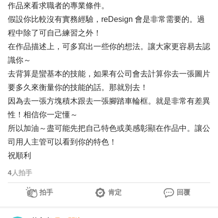
作品來看求職者的專業條件。
假設你比較沒有實務經驗，reDesign 會是非常需要的。過
程中除了可自己練習之外！
在作品描述上，可多寫出一些你的想法。讓大家更容易去認
識你～
去背算是蠻基本的技能，如果有公司會去計算你去一張圖片
要多久來衡量你的技能的話。那就別去！
因為去一張方塊積木跟去一張腳踏車輪框。就是非常有差異
性！相信你一定懂～
所以加油～盡可能先把自己特色或美感彰顯在作品中。讓公
司用人主管可以看到你的特色！
祝順利
4
人拍手
拍手
肯定
回覆