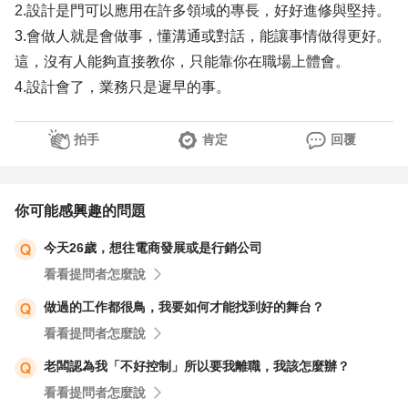
2.設計是門可以應用在許多領域的專長，好好進修與堅持。
3.會做人就是會做事，懂溝通或對話，能讓事情做得更好。
這，沒有人能夠直接教你，只能靠你在職場上體會。
4.設計會了，業務只是遲早的事。
拍手
肯定
回覆
你可能感興趣的問題
今天26歲，想往電商發展或是行銷公司
看看提問者怎麼說
做過的工作都很鳥，我要如何才能找到好的舞台？
看看提問者怎麼說
老闆認為我「不好控制」所以要我離職，我該怎麼辦？
看看提問者怎麼說