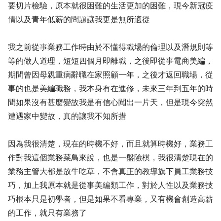
要切片檢驗，原本就很困難的生活更加的困難，現今新冠疫
情以及青年低薪的問題讓我更是無所適從
我之前從事業務工作時由於不懂得職場的倫理以及潛規則等
等的做人道理，短短四個月即離職，之後即從事電商美編，
期間曾因母親重病辭職在家照顧一年，之後才返回職場，從
事的也是美編職務，我本身有在進修，未來三年到五年的時
間如果沒有甚麼變故我是有信心闖出一片天，但是現今突然
遭遇家中變故，真的讓我不知所措
因為我很清楚，現在的時機不好，而且就算時機好，業務工
作對我這個業務菜鳥來說，也是一盤險棋，我很清楚現在的
業務主管大都是放牛吃草，不會真正的教導旗下員工業務技
巧，加上我原本就是從事美編類工作，對於人性以及業務技
巧根本只是初學者，但是如果不看專業，又有機會創造高薪
的工作，就只有業務了