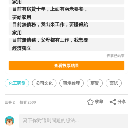
家用
目前有房貸十年，上面有兩老要養，
要給家用
目前無債務，我出來工作，要賺錢給
家用
目前無債務，父母都有工作，我想要
經濟獨立
投票已結束
查看投票結果
化工研發
公司文化
職場倫理
薪資
面試
收藏
分享
回答
2
觀看
2500