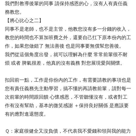
我們對教導後輩的同事 請保持感恩的心，沒有人有責任義
務教您。
【將心比心之二】
同事不是老師，也不是主管，他教您沒有多一分錢的收入，
教您的時間也不算加班費之外，還要自己扛下原本份內的工
作，如果您做錯了 無法善後 也是同事要無償幫您善後。
我們從這個角度出發，就可以理解為什麼 常常前輩很不耐
煩 或者 脾氣很差，他真的沒有義務 對您展現愛與關懷。
扣回前一點，工作是你份內的工作，有需要請教的事項也是
您有責任義務先主動學習，搞不懂的再請教前輩，請對每一
次前輩的時間跟回饋 心懷感恩，不管聽懂沒有，或者對工
作有沒有幫助，基本的微笑感謝 ＋保持良好關係 是應該要
有的應對進退態度。
Ｑ：家庭很健全又沒負債，不代表我不愛錢和領與我的能力