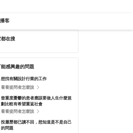
播客
家都在搜
可能感興趣的問題
想找有關設計行業的工作
看看提問者怎麼說
曾重度憂鬱的患者應該要做人生什麼規
劃比較有希望重返社會
看看提問者怎麼說
投履歷都已讀不回，想知道是不是自己
的問題