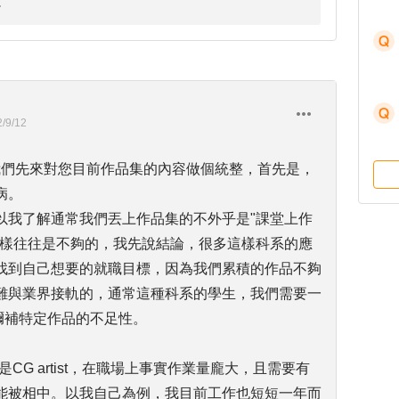
/9/12
我們先來對您目前作品集的內容做個統整，首先是，
病。
以我了解通常我們丟上作品集的不外乎是"課堂上作
這樣往往是不夠的，我先說結論，很多這樣科系的應
找到自己想要的就職目標，因為我們累積的作品不夠
難與業界接軌的，通常這種科系的學生，我們需要一
彌補特定作品的不足性。
CG artist，在職場上事實作業量龐大，且需要有
能被相中。以我自己為例，我目前工作也短短一年而