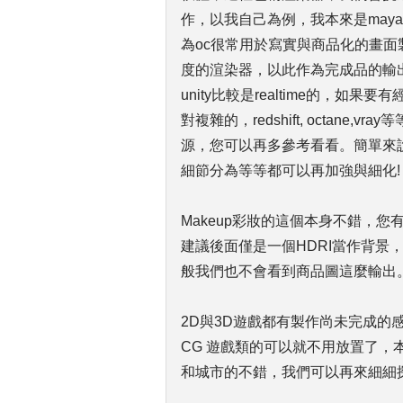
作，以我自己為例，我本來是maya+Vr
為oc很常用於寫實與商品化的畫
度的渲染器，以此作為完成品的輸出
unity比較是realtime的，如果要有經
對複雜的，redshift, octan
源，您可以再多參考看看。簡單來說，我覺
細節分為等等都可以再加強與細化!
Makeup彩妝的這個本身不錯，您有
建議後面僅是一個HDRI當作背景，
般我們也不會看到商品圖這麼輸出
2D與3D遊戲都有製作尚未完成的
CG 遊戲類的可以就不用放置了
和城市的不錯，我們可以再來細細