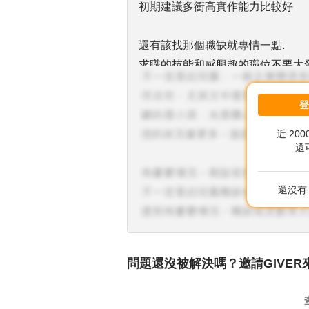
初期建議多衝高實作能力比較好
還有該找那個職缺就專情一點.
求職的技能和感興趣的職位不要太
非主要的領域, 等你上工之後 有
近 20
還
還沒有 
問題還沒被解決嗎？邀請GIVER