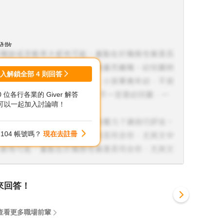
發散
興趣可以業餘繼續學
登入解鎖全部
4
則回答
00 位各行各業的 Giver 解答
可以一起加入討論唷！
104 帳號嗎？
現在去註冊
來回答！
查看更多職場前輩