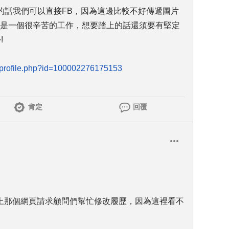
的話我們可以直接FB，因為這邊比較不好傳遞圖片
業是一個很辛苦的工作，想要踏上的話還須要有堅定
!
/profile.php?id=100002276175153
肯定
回覆
以上那個網頁請求顧問們幫忙修改履歷，因為這裡看不