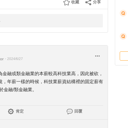
收藏
分享
or
・
2024/6/27
為金融或類金融業的本薪較高科技業高，因此被砍，
說，年薪一樣的時候，科技業薪資結構裡的固定薪有
於金融/類金融業。
肯定
回覆