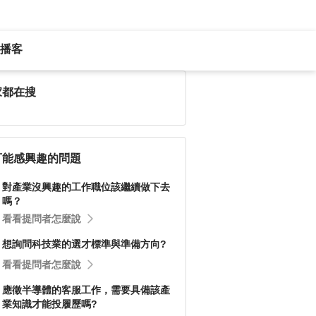
播客
家都在搜
可能感興趣的問題
對產業沒興趣的工作職位該繼續做下去
嗎？
看看提問者怎麼說
想詢問科技業的選才標準與準備方向?
看看提問者怎麼說
應徵半導體的客服工作，需要具備該產
業知識才能投履歷嗎?