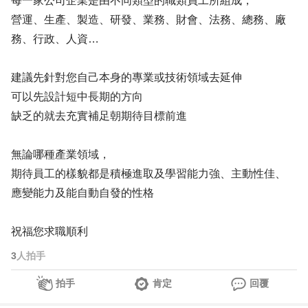
每一家公司企業是由不同類型的職類員工所組成，
營運、生產、製造、研發、業務、財會、法務、總務、廠
務、行政、人資…
建議先針對您自己本身的專業或技術領域去延伸
可以先設計短中長期的方向
缺乏的就去充實補足朝期待目標前進
無論哪種產業領域，
期待員工的樣貌都是積極進取及學習能力強、主動性佳、
應變能力及能自動自發的性格
祝福您求職順利
3
人拍手
拍手
肯定
回覆