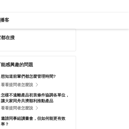
播客
家都在搜
可能感興趣的問題
想知道前輩們都怎麼管理時間?
看看提問者怎麼說
怎樣不遠離產品初衷條件協調各單位，
讓大家同舟共濟順利推動產品
看看提問者怎麼說
邀請同事組讀書會，但如何能更有效
率？