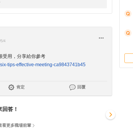
/5/4
很受用，分享給你參考
/six-tips-effective-meeting-ca9843741b45
肯定
回覆
來回答！
查看更多職場前輩