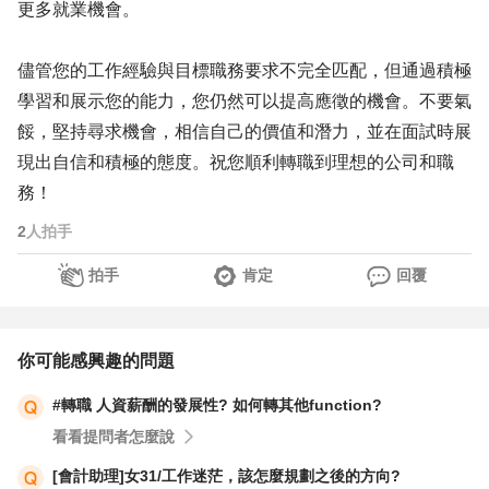
更多就業機會。
儘管您的工作經驗與目標職務要求不完全匹配，但通過積極
學習和展示您的能力，您仍然可以提高應徵的機會。不要氣
餒，堅持尋求機會，相信自己的價值和潛力，並在面試時展
現出自信和積極的態度。祝您順利轉職到理想的公司和職
務！
2
人拍手
拍手
肯定
回覆
你可能感興趣的問題
#轉職 人資薪酬的發展性? 如何轉其他function?
看看提問者怎麼說
[會計助理]女31/工作迷茫，該怎麼規劃之後的方向?