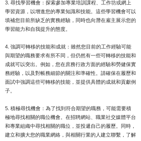
3. 尋找學習機會：探索參加專業培訓課程、工作坊或網上
學習資源，以增進您的專業知識和技能。這些學習機會可以
填補您目前所缺乏的實務經驗，同時也向潛在雇主展示您的
學習能力和自我提升的態度。
4. 強調可轉移的技能和成就：雖然您目前的工作經驗可能
與期望的職務要求有所不同，但仍然有一些可轉移的技能和
成就可以突出。例如，您在庶務行政方面的經驗和勞健保實
務經驗，以及對帳務細節的關注和準確性。請確保在履歷和
面試中強調這些可轉移的技能，並提供具體的成就和貢獻例
子。
5. 積極尋找機會：為了找到符合期望的職務，可能需要積
極地尋找相關的職位機會。在招聘網站、職業社交媒體平台
和專業組織中尋找相關的職位，並投遞自己的履歷。同時，
建立和擴大您的職業網絡，與相關行業的人建立聯繫，了解