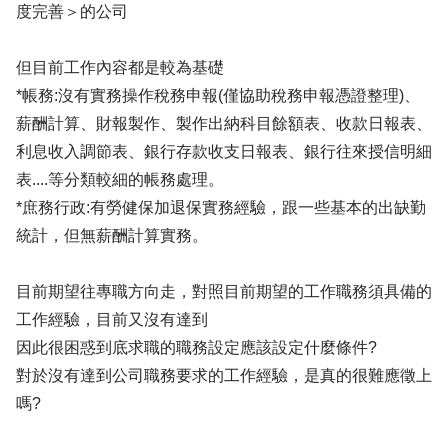
度完善＞的公司
但目前工作內容都是較為基礎
*帳務:沒有實務操作稅務申報(僅協助稅務申報憑證整理)、
薪酬計算、財報製作、製作出納科目餘額表、收款日報表、
利息收入調節表、銀行存款收支日報表、銀行往來授信明細
表....等分類較細的帳務處理。
*庶務行政:有勞健保加退保實務經驗，跟一些基本的出缺勤
統計，但無薪酬計算實務。
目前期望往專職方向走，對照目前期望的工作職務須具備的
工作經驗，目前又沒有達到
因此很困惑到底求職的職務設定應該設定什麼條件?
對於沒有達到公司職務要求的工作經驗，是真的很難應徵上
嗎?