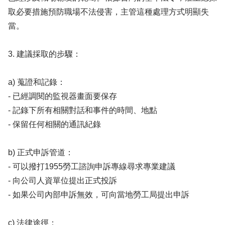
取必要措施預防職場不法侵害，主管這種處理方式明顯失
當。
3. 建議採取的步驟：
a) 蒐證和記錄：
- 已經調閱的監視器畫面要保存
- 記錄下所有相關對話和事件的時間、地點
- 保留任何相關的通訊紀錄
b) 正式申訴管道：
- 可以撥打1955勞工諮詢申訴專線尋求專業建議
- 向公司人資單位提出正式投訴
- 如果公司內部申訴無效，可向當地勞工局提出申訴
c) 法律途徑：