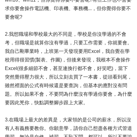
求你要會操作電話機、印表機、事務機...，但你覺得你要不
要會呢?
2.我想職場和學校最大的不同是，學校是你沒學過的不會
考，但職場是就算你沒有學過，只要工作需要，你就要會。
我自己剛畢業時，上班第一天發現要用Excel，我自覺在學
校用得很習慣(製表、作圖)，但後來發現，我根本不會操作
Excel(很多細節不會，甚至連換行都不會，好笑吧)，當下
突然覺得壓力很大，所以立刻去買了一本書，從頭看到尾，
雖然裡面的公式有時候還是要查詢，但基本的應對沒有問
題。所以如果不會，不要問為什麼沒有學過你要會，為什麼
要因此兇你，快點調整腳步跟上大家。
3.在職場上最大的差異是，大家領的是公司的薪水，所以沒
有人有義務要教你。你願意學，請你自己想盡各種方式管道
學習，無論是自修、補習、不恥下問....都可以。所以不要說