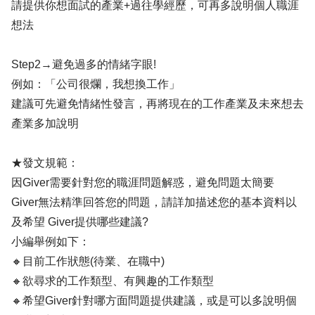
請提供你想面試的產業+過往學經歷，可再多說明個人職涯
想法
Step2→避免過多的情緒字眼!
例如：「公司很爛，我想換工作」
建議可先避免情緒性發言，再將現在的工作產業及未來想去
產業多加說明
★發文規範：
因Giver需要針對您的職涯問題解惑，避免問題太簡要
Giver無法精準回答您的問題，請詳加描述您的基本資料以
及希望 Giver提供哪些建議?
小編舉例如下：
🔸目前工作狀態(待業、在職中)
🔸欲尋求的工作類型、有興趣的工作類型
🔸希望Giver針對哪方面問題提供建議，或是可以多說明個