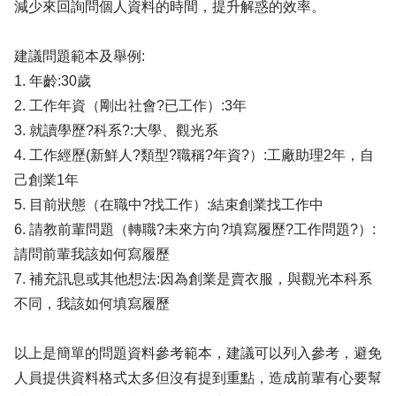
減少來回詢問個人資料的時間，提升解惑的效率。
建議問題範本及舉例:
1. 年齡:30歲
2. 工作年資（剛出社會?已工作）:3年
3. 就讀學歷?科系?:大學、觀光系
4. 工作經歷(新鮮人?類型?職稱?年資?）:工廠助理2年，自
己創業1年
5. 目前狀態（在職中?找工作）:結束創業找工作中
6. 請教前輩問題（轉職?未來方向?填寫履歷?工作問題?）:
請問前輩我該如何寫履歷
7. 補充訊息或其他想法:因為創業是賣衣服，與觀光本科系
不同，我該如何填寫履歷
以上是簡單的問題資料參考範本，建議可以列入參考，避免
人員提供資料格式太多但沒有提到重點，造成前輩有心要幫