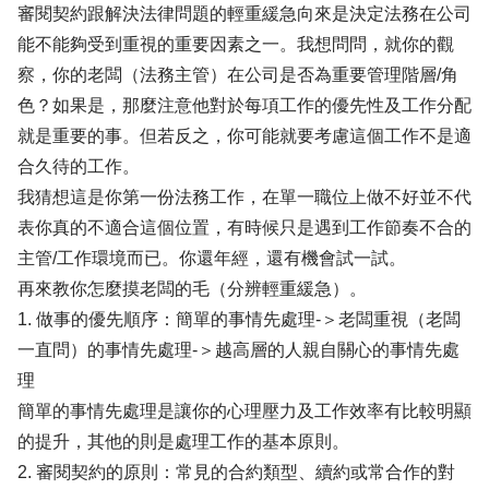
審閱契約跟解決法律問題的輕重緩急向來是決定法務在公司
能不能夠受到重視的重要因素之一。我想問問，就你的觀
察，你的老闆（法務主管）在公司是否為重要管理階層/角
色？如果是，那麼注意他對於每項工作的優先性及工作分配
就是重要的事。但若反之，你可能就要考慮這個工作不是適
合久待的工作。
我猜想這是你第一份法務工作，在單一職位上做不好並不代
表你真的不適合這個位置，有時候只是遇到工作節奏不合的
主管/工作環境而已。你還年經，還有機會試一試。
再來教你怎麼摸老闆的毛（分辨輕重緩急）。
1. 做事的優先順序：簡單的事情先處理-＞老闆重視（老闆
一直問）的事情先處理-＞越高層的人親自關心的事情先處
理
簡單的事情先處理是讓你的心理壓力及工作效率有比較明顯
的提升，其他的則是處理工作的基本原則。
2. 審閱契約的原則：常見的合約類型、續約或常合作的對