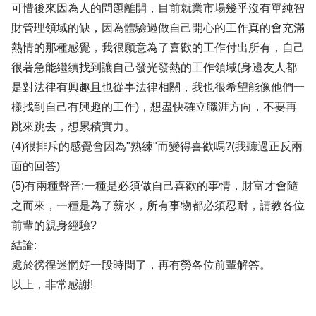
可惜後來因為人的問題離開，目前就業市場幾乎沒有單純智
財管理領域的缺，因為體驗過做自己開心的工作真的會充滿
熱情的那種感覺，我很願意為了喜歡的工作付出所有，自己
很著急能繼續找到讓自己發光發熱的工作領域(身邊友人都
是對法律有興趣且也從事法律相關，我也很希望能像他們一
樣找到自己有興趣的工作)，想盡快確立職涯方向，不要再
跳來跳去，想累積實力。
(4)很排斥的感覺會因為"熟練"而變得喜歡嗎?(我聽過正反兩
面的回答)
(5)有兩種聲音:一種是必須做自己喜歡的事情，財富才會隨
之而來，一種是為了薪水，所有事物都必須忍耐，請教各位
前輩的親身經驗?
結論:
處於徬徨迷惘好一段時間了，再有勞各位前輩解答。
以上，非常感謝!