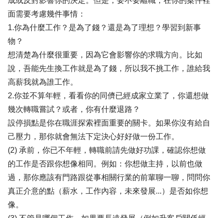
成或反對影響你的決定。但是，要不要離職，在你的案件裡
面需要考慮幾件事情：
1.你為什麼工作？是為了錢？還是為了理想？學習到新事
物？
想清楚為什麼很重要，因為它會影響你的求職方向。比如
說，吾能先生換工作就是為了錢，所以我不挑工作，誰給我
高薪我就為誰工作。
2.你並不算年輕，看看你的同儕已經成家立業了，你還想做
幾次轉職嘗試？或者，你有什麼退路？
設停損點是你在職涯探索裡面重要的關卡。如果你沒有給自
己壓力，那你就會無法下定決心好好做一份工作。
(2) 承前，你已不年輕，轉職前請先做好功課，確認你想做
的工作是否跟你想像相同。例如：你想做主持，以前也做
過，那你應該有門路跟從事相關行業的前輩聊一聊，問問你
真正介意的點（薪水，工作內容，未來發展...）是否如你想
像。