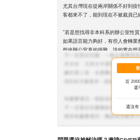
尤其台灣現在從兩岸關係不好到疫
客都來不了，能到現在不被裁員已
"若是想找尋非本科系的辦公室性質
如果語言能力夠好，有些人會轉業
想坐辦公室真的很難，說的實在想
如果有經濟壓力，不介意去工廠的
班，資深的技術員年薪近百萬甚至
近 20
雖然在工廠辛苦，他們休假也是出
還
可以考慮一下。
還沒有 