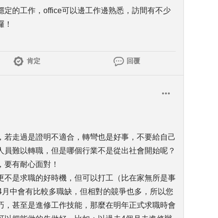
定的工作，office可以邊工作邊熟悉，訪間有不少
囉！
肯定
回覆
，若走過是證明不適合，轉彎也是好事，不要給自己
人員難以轉職，但是哪個行業不是從出社會開始呢？
，要有耐心面對！
更不是求職的好時機，但可以打工（比在家無所是事
~4月中會有比較多職缺，但相對的竸爭也多，所以您
巧，甚至是進修工作技能，那麼在明年正式求職時會