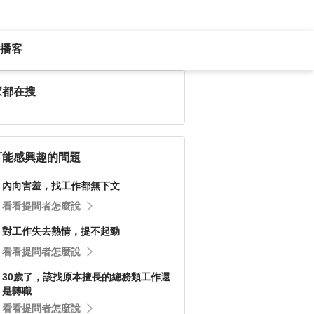
播客
家都在搜
可能感興趣的問題
內向害羞，找工作都無下文
看看提問者怎麼說
對工作失去熱情，提不起勁
看看提問者怎麼說
30歲了，該找原本擅長的總務類工作還
是轉職
看看提問者怎麼說