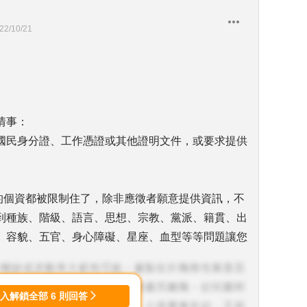
22/10/21
情事：
國民身分證、工作憑證或其他證明文件，或要求提供
分的個資都被限制住了，除非應徵者願意提供資訊，不
到種族、階級、語言、思想、宗教、黨派、籍貫、出
、容貌、五官、身心障礙、星座、血型等等問題讓您
登入解鎖全部
6
則回答