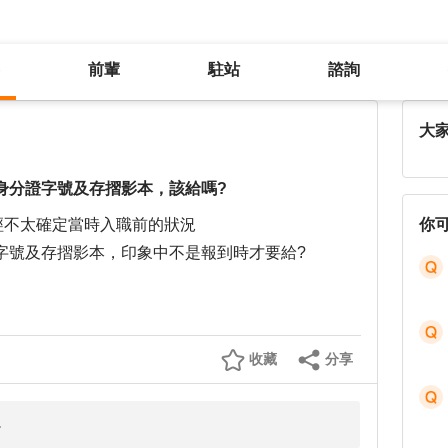
前輩
駐站
諮詢
離職前往新公司，入職前對方要求身分證字號及存摺影本，該給嗎?
大
身分證字號及存摺影本，該給嗎?
經不太確定當時入職前的狀況
你
字號及存摺影本，印象中不是報到時才要給?
收藏
分享