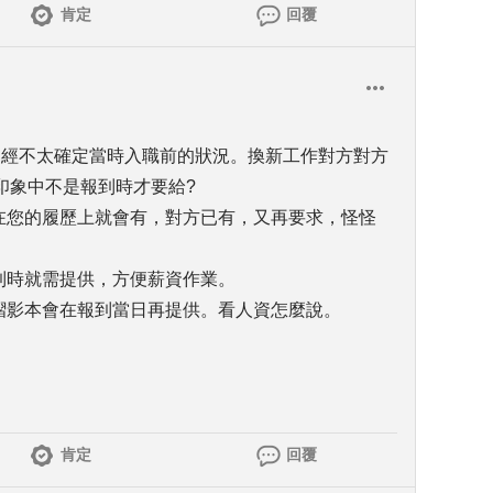
肯定
回覆
，已經不太確定當時入職前的狀況。換新工作對方對方
印象中不是報到時才要給?
個在您的履歷上就會有，對方已有，又再要求，怪怪
到時就需提供，方便薪資作業。
存摺影本會在報到當日再提供。看人資怎麼說。
肯定
回覆