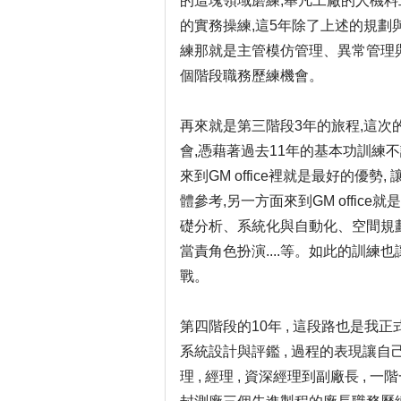
的這塊領域磨練,舉凡工廠的人機料
的實務操練,這5年除了上述的規
練那就是主管模仿管理、異常管理
個階段職務歷練機會。
再來就是第三階段3年的旅程,這
會,憑藉著過去11年的基本功訓練
來到GM office裡就是最好的優
體參考,另一方面來到GM offi
礎分析、系統化與自動化、空間規
當責角色扮演....等。如此的訓
戰。
第四階段的10年 , 這段路也是
系統設計與評鑑 , 過程的表現讓
理 , 經理 , 資深經理到副廠長 