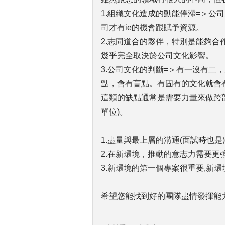
1.組織文化造成的動能停滯=＞公
司才有ie的機會跟賦予資源。
2.志同道合的夥伴，特別是能夠
幾乎完全取決於公司文化影響。
3.公司文化的判斷=＞有一沒有二
點，會有盲點。有固有的文化就會
這類的缺點通常是需要力量來做跨
單位)。
1.盡量與最上層的溝通(面試時也是
2.在新環境，推動的意志力需要更
3.新環境的第一個專案很重要,新
希望您能找到好的團隊盡情發揮能