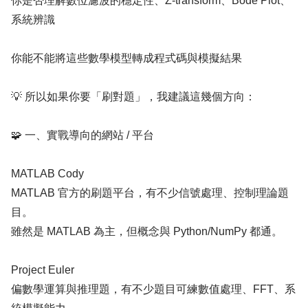
你是否理解數位濾波的穩定性、Z-transform、Bode Plot、
系統辨識
你能不能將這些數學模型轉成程式碼與模擬結果
💡 所以如果你要「刷對題」，我建議這幾個方向：
🧩 一、實戰導向的網站 / 平台
MATLAB Cody
MATLAB 官方的刷題平台，有不少信號處理、控制理論題
目。
雖然是 MATLAB 為主，但概念與 Python/NumPy 都通。
Project Euler
偏數學運算與推理題，有不少題目可練數值處理、FFT、系