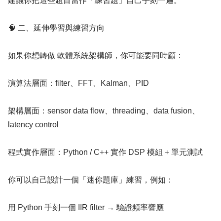
建議你把這些題目當作「練習題」自己手刻一遍。
🧠 二、延伸學習與練習方向
如果你想轉做 軟體系統架構師，你可能要同時顧：
演算法層面：filter、FFT、Kalman、PID
架構層面：sensor data flow、threading、data fusion、
latency control
程式實作層面：Python / C++ 實作 DSP 模組 + 單元測試
你可以自己設計一個「迷你題庫」練習，例如：
用 Python 手刻一個 IIR filter → 驗證頻率響應