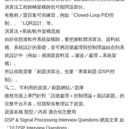
演算法工程師轉架構師也可能問這部分。
有教材／題目集可供練習，例如「Closed-Loop PID控
制」、「LQR設計」等。
演算法 +系統/軟件架構思維
由於你想進軟件系統架構師，要把握軟體演算法、資料結
構、系統設計的基礎，並可將訊號處理與控制理論結合到系
統設計中（例如：感測器資料流 →濾波／處理→系統架
構）。
所以你既需要「刷題演算法」也要「專業刷題 (DSP/控
制)」。
🔍 二、可利用的資源／刷題網站／題庫
雖然市面上專門針對「訊號處理＋控制理論＋面試刷題」的
完整平台不多，但我幫你整理以下資源。
資源名稱 類型／內容 適合你怎麼用
DSP & Signal Processing Interview Questions 網頁文章 如
「10 DSP Interview Questions」