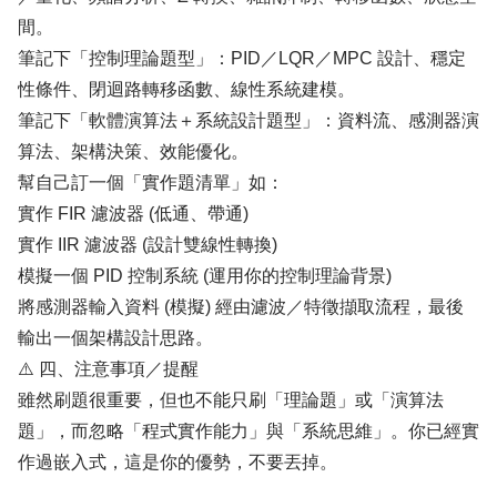
間。
筆記下「控制理論題型」：PID／LQR／MPC 設計、穩定
性條件、閉迴路轉移函數、線性系統建模。
筆記下「軟體演算法＋系統設計題型」：資料流、感測器演
算法、架構決策、效能優化。
幫自己訂一個「實作題清單」如：
實作 FIR 濾波器 (低通、帶通)
實作 IIR 濾波器 (設計雙線性轉換)
模擬一個 PID 控制系統 (運用你的控制理論背景)
將感測器輸入資料 (模擬) 經由濾波／特徵擷取流程，最後
輸出一個架構設計思路。
⚠️ 四、注意事項／提醒
雖然刷題很重要，但也不能只刷「理論題」或「演算法
題」，而忽略「程式實作能力」與「系統思維」。你已經實
作過嵌入式，這是你的優勢，不要丟掉。