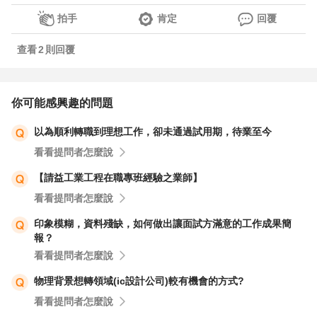
拍手
肯定
回覆
查看
2
則回覆
你可能感興趣的問題
以為順利轉職到理想工作，卻未通過試用期，待業至今
看看提問者怎麼說
【請益工業工程在職專班經驗之業師】
看看提問者怎麼說
印象模糊，資料殘缺，如何做出讓面試方滿意的工作成果簡
報？
看看提問者怎麼說
物理背景想轉領域(ic設計公司)較有機會的方式?
看看提問者怎麼說