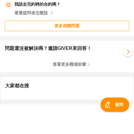
我該走完約聘的合約嗎？
看看提問者怎麼說
更多相關問題
問題還沒被解決嗎？邀請GIVER來回答！
查看更多職場前輩
大家都在搜
發問
服務總覽