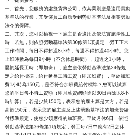
下，提供參考：
一、首先，您服務的虛擬貨幣公司，依其業別應是適用勞動
基準法的行業，其受僱員工自應受到勞動基準法及相關勞動
法令的保障。
二、其次，您可以檢視一下雇主是否適用及依法實施彈性工
時，若無，則依照勞動基準法第30條第1項規定，勞工正常
工作時間，每日不得超過8小時，每週不得超過40小時。您
上班時數為每日9小時（不含休息時間），超過之1小時，
屬於延長工時（即加班），雇主應依勞動基準法第24條規
定之給付標準，給付延長工時工資（即加班費），至於加班
費1小時為150元，是否符合加班費給付標準？您可以試算
您的平日每小時工資額（即月薪資總額除以30日再除以8小
時計算），若是少於150元，表示您的雇主算是大方，若是
高於150元，表示您的雇主違反上述勞動基準法的加班費給
付標準規定，使您少領應得的加班費。至於月休6日，依照
勞動基準法第36條第1項規定，勞工每7日中應有2日之休