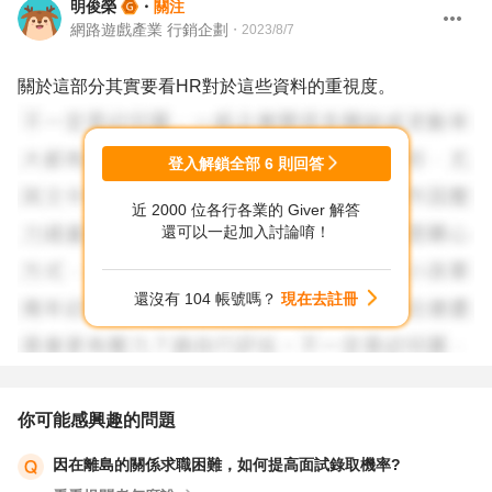
明俊榮
・
關注
網路遊戲產業 行銷企劃
・
2023/8/7
關於這部分其實要看HR對於這些資料的重視度。
登入解鎖全部
6
則回答
近 2000 位各行各業的 Giver 解答
還可以一起加入討論唷！
還沒有 104 帳號嗎？
現在去註冊
你可能感興趣的問題
因在離島的關係求職困難，如何提高面試錄取機率?