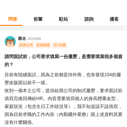
問答
前輩
駐站
諮詢
播客
職涯診所
/
業務銷售
/
請問面試前，公司要求填寫一份履歷，是需要填寫很多個資的？
匿名
2023/8/5
未填公司
未填職務
26-30歲
請問面試前，公司要求填寫一份履歷，是需要填寫很多個資
的？
目前有陸續面試，因為之前都是待外商，也有發現104的履
歷改版跟以前不一樣。
收到一個本土公司，提供給我公司的制式履歷，要求面試前
填寫完後回傳給HR。內容需要填寫個人的身高體重血型，
家庭狀況（包含生日工作狀況等），我不知道該不該填寫，
因為目前求職的工作內容（內勤國外業務）跟上述資料其實
沒有什麼關係。