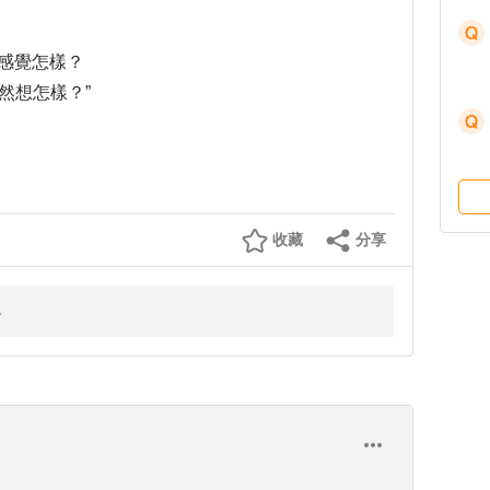
感覺怎樣？
然想怎樣？”
收藏
分享