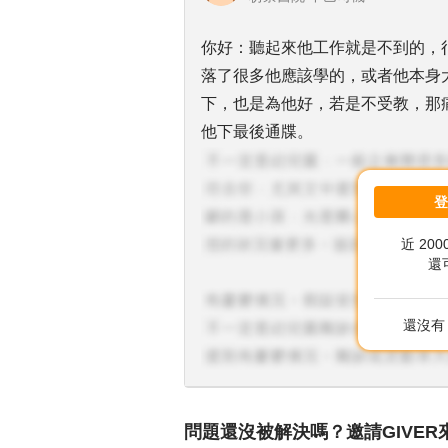
你好：聽起來他工作就是不到的，
落了很多他應該學的，或者他本身
下，也是為他好，若是不受教，那
他下最後通牒。
近 20
還
還沒有 
問題還沒被解決嗎？邀請GIVER