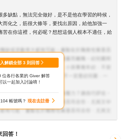
很多缺點，無法完全做好，是不是他在學習的時候，
大而化之，筋很大條等，要找出原因，給他加強一
痛苦在你這裡，何必呢？想想這個人根本不適任，給
登入解鎖全部
3
則回答
00 位各行各業的 Giver 解答
可以一起加入討論唷！
104 帳號嗎？
現在去註冊
來回答！