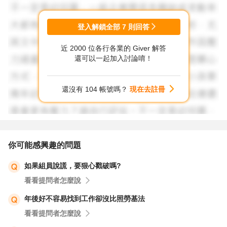
常管理都沒管控好，會被質疑管理能力有問題，如果發生誤
事有可能主管職務被撤換，要小心謹慎啊。
登入解鎖全部
7
則回答
近 2000 位各行各業的 Giver 解答
祝 如意順心!
還可以一起加入討論唷！
還沒有 104 帳號嗎？
現在去註冊
你可能感興趣的問題
如果組員說謊，要狠心戳破嗎?
看看提問者怎麼說
年後好不容易找到工作卻沒比照勞基法
看看提問者怎麼說