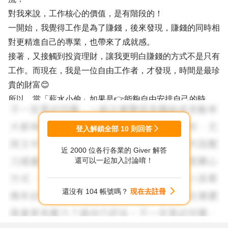
對我來說，工作核心的價值，是有階段的！
一開始，我覺得工作是為了賺錢，後來發現，賺錢的同時相
對更精進自己的專業，也帶來了成就感。
接著，又接觸到投資理財，讓我更明白賺錢的方式不是只有
工作。而現在，我是一位自由工作者，才發現，時間是最珍
貴的財富😊
所以，當「薪水小偷」如果是👉能夠自由安排自己的時
間，並且還能帶來收入，不斷的學習成長，就是最快樂的事
^_^
登入解鎖全部
10
則回答
與你分享！
近 2000 位各行各業的 Giver 解答
還可以一起加入討論唷！
還沒有 104 帳號嗎？
現在去註冊