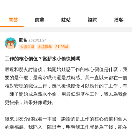
問答
前輩
駐站
諮詢
播客
職涯診所
/
客戶服務
/
工作的核心價值？當薪水小偷快樂嗎
匿名
2023/11/24
未填公司
未填職務
31-35歲
工作的核心價值？當薪水小偷快樂嗎
最近和朋友討論後，我開始疑惑工作的核心價值是什麼，我
要的是什麼，是薪水職稱還是成就感。我一直以來都在一個
相對安穩的職位工作，熟悉後也慢慢可以應付的了工作，有
一陣子開始成為薪水小偷，用最低限度在工作，我以為我會
更快樂，結果好像還好。
後來朋友介紹我看一本書，談論的是工作的核心價值和個人
的幸福感。我陷入一陣思考，明明我工作就是為了錢，能在