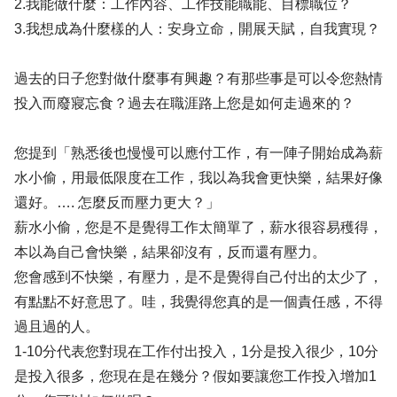
2.我能做什麼：工作內容、工作技能職能、目標職位？
3.我想成為什麼樣的人：安身立命，開展天賦，自我實現？
過去的日子您對做什麼事有興趣？有那些事是可以令您熱情
投入而廢寢忘食？過去在職涯路上您是如何走過來的？
您提到「熟悉後也慢慢可以應付工作，有一陣子開始成為薪
水小偷，用最低限度在工作，我以為我會更快樂，結果好像
還好。…. 怎麼反而壓力更大？」
薪水小偷，您是不是覺得工作太簡單了，薪水很容易穫得，
本以為自己會快樂，結果卻沒有，反而還有壓力。
您會感到不快樂，有壓力，是不是覺得自己付出的太少了，
有點點不好意思了。哇，我覺得您真的是一個責任感，不得
過且過的人。
1-10分代表您對現在工作付出投入，1分是投入很少，10分
是投入很多，您現在是在幾分？假如要讓您工作投入增加1