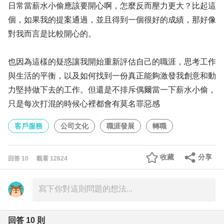
日常當薪水小偷應該要開心啊，怎麼反而壓力更大？比起這
個，如果我的提案通過，並且得到一個很好的成績，那好像
對我而言是比較開心的。
也因為這樣的疑惑讓我開始重新評估自己的職涯，思考工作
與生活的平衡，以及如何找到一份真正能夠激發我創意和動
力堅持做下去的工作。但還是不排斥偶爾當一下薪水小偷，
只是每次打混的時候心裡都會有莫名罪惡感
客戶服務
公司文化
職涯發展
轉職
收藏
分享
回答
10
觀看
12624
回答
10
則