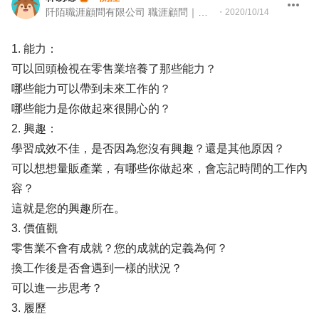
阡陌職涯顧問有限公司 職涯顧問｜培訓講師｜書籍作者
・
2020/10/14
1. 能力：
可以回頭檢視在零售業培養了那些能力？
哪些能力可以帶到未來工作的？
哪些能力是你做起來很開心的？
2. 興趣：
學習成效不佳，是否因為您沒有興趣？還是其他原因？
可以想想量販產業，有哪些你做起來，會忘記時間的工作內
容？
這就是您的興趣所在。
3. 價值觀
零售業不會有成就？您的成就的定義為何？
換工作後是否會遇到一樣的狀況？
可以進一步思考？
3. 履歷