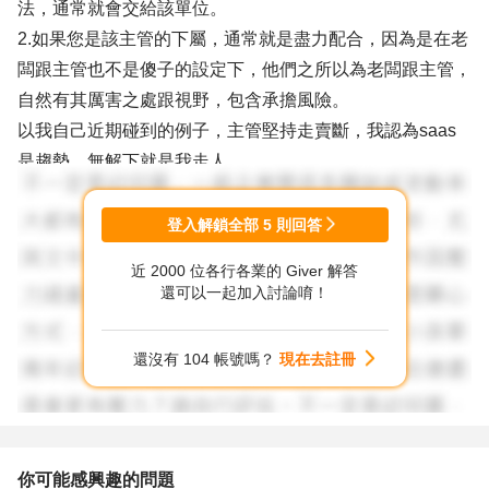
法，通常就會交給該單位。
2.如果您是該主管的下屬，通常就是盡力配合，因為是在老
闆跟主管也不是傻子的設定下，他們之所以為老闆跟主管，
自然有其厲害之處跟視野，包含承擔風險。
以我自己近期碰到的例子，主管堅持走賣斷，我認為saas
是趨勢，無解下就是我走人。
3.建議公司導入OKR。
登入解鎖全部
5
則回答
以上參考。
近 2000 位各行各業的 Giver 解答
還可以一起加入討論唷！
還沒有 104 帳號嗎？
現在去註冊
你可能感興趣的問題