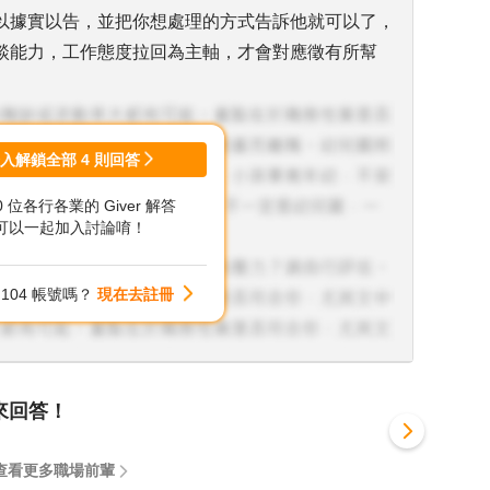
以據實以告，並把你想處理的方式告訴他就可以了，
談能力，工作態度拉回為主軸，才會對應徵有所幫
登入解鎖全部
4
則回答
00 位各行各業的 Giver 解答
可以一起加入討論唷！
104 帳號嗎？
現在去註冊
來回答！
查看更多職場前輩