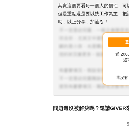
其實這個要看每一個人的個性，可
但是重點還是要以找工作為主，把
助，以上分享，加油💪！
近 20
還
還沒有 
問題還沒被解決嗎？邀請GIVER