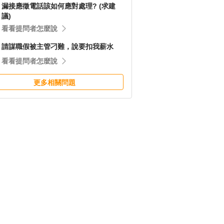
漏接應徵電話該如何應對處理? (求建
議)
看看提問者怎麼說
請謀職假被主管刁難，說要扣我薪水
看看提問者怎麼說
更多相關問題