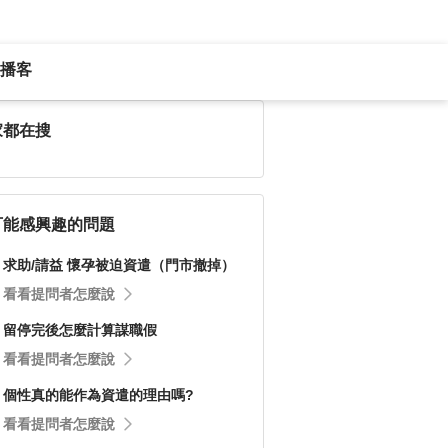
播客
家都在搜
可能感興趣的問題
求助/請益 懷孕被迫資遣（門市撤掉）
看看提問者怎麼說
留停完後怎麼計算謀職假
看看提問者怎麼說
個性真的能作為資遣的理由嗎?
看看提問者怎麼說